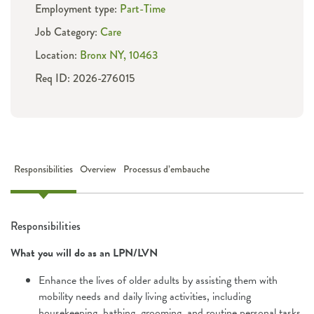
Employment type:
Part-Time
Job Category:
Care
Location:
Bronx NY, 10463
Req ID: 2026-276015
Responsibilities
Overview
Processus d’embauche
Responsibilities
What you will do as an LPN/LVN
Enhance the lives of older adults by assisting them with
mobility needs and daily living activities, including
housekeeping, bathing, grooming, and routine personal tasks