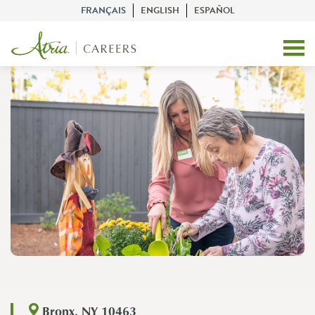
FRANÇAIS
ENGLISH
ESPAÑOL
Bronx, NY 10463