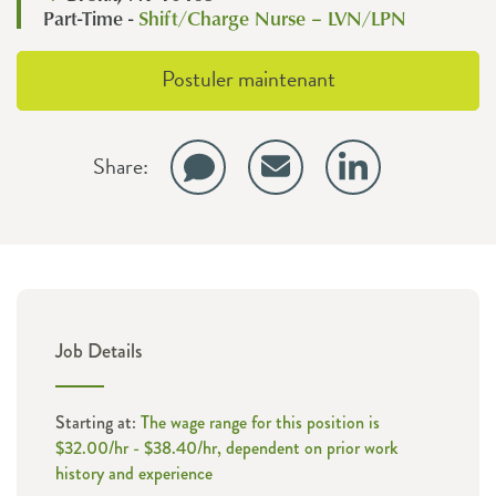
Part-Time -
Shift/Charge Nurse – LVN/LPN
Postuler maintenant
Share:
Job Details
Starting at:
The wage range for this position is
$32.00/hr - $38.40/hr, dependent on prior work
history and experience