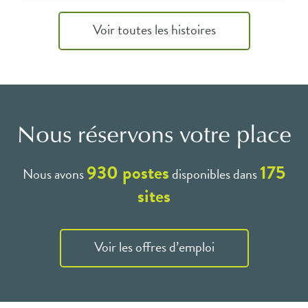
Voir toutes les histoires
Nous réservons votre place
930
postes
175
Nous avons
disponibles dans
sites
Voir les offres d’emploi