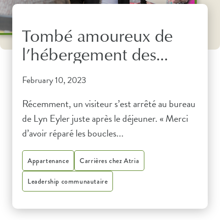
Tombé amoureux de
l’hébergement des
personnes âgées, par
February 10, 2023
accident
Récemment, un visiteur s’est arrêté au bureau
de Lyn Eyler juste après le déjeuner. « Merci
d’avoir réparé les boucles...
Appartenance
Carrières chez Atria
Leadership communautaire