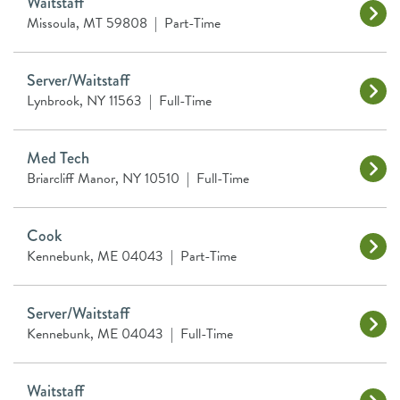
Waitstaff
Missoula, MT 59808
|
Part-Time
Server/Waitstaff
Lynbrook, NY 11563
|
Full-Time
Med Tech
Briarcliff Manor, NY 10510
|
Full-Time
Cook
Kennebunk, ME 04043
|
Part-Time
Server/Waitstaff
Kennebunk, ME 04043
|
Full-Time
Waitstaff