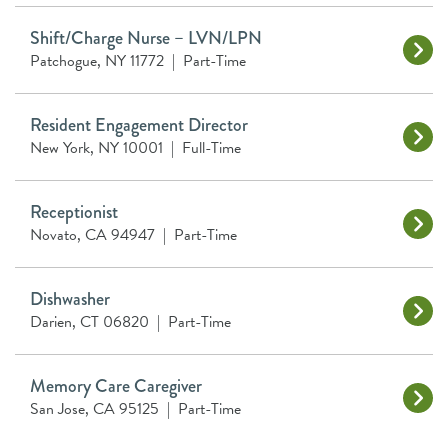
Shift/Charge Nurse – LVN/LPN
Patchogue, NY 11772
|
Part-Time
Resident Engagement Director
New York, NY 10001
|
Full-Time
Receptionist
Novato, CA 94947
|
Part-Time
Dishwasher
Darien, CT 06820
|
Part-Time
Memory Care Caregiver
San Jose, CA 95125
|
Part-Time