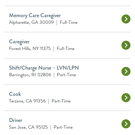
Memory Care Caregiver
Alpharetta, GA 30009
|
Full-Time
Caregiver
Forest Hills, NY 11375
|
Full-Time
Shift/Charge Nurse – LVN/LPN
Barrington, RI 02806
|
Part-Time
Cook
Tarzana, CA 91356
|
Part-Time
Driver
San Jose, CA 95125
|
Part-Time