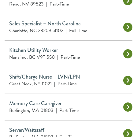
Reno, NV 89523
|
Part-Time
Sales Specialist – North Carolina
Charlotte, NC 28209-4102
|
Full-Time
Kitchen Utility Worker
Nanaimo, BC V9T 5S8
|
Part-Time
Shift/Charge Nurse – LVN/LPN
Great Neck, NY 11021
|
Part-Time
Memory Care Caregiver
Burlington, MA 01803
|
Part-Time
Server/Waitstaff