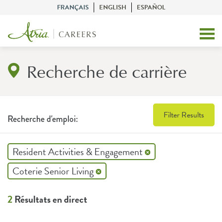
FRANÇAIS
ENGLISH
ESPAÑOL
Recherche de carrière
Filter Results
Recherche d'emploi:
Resident Activities & Engagement
Coterie Senior Living
2
Résultats en direct