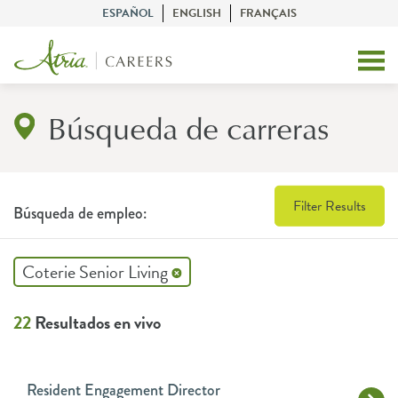
ESPAÑOL
ENGLISH
FRANÇAIS
Búsqueda de carreras
Filter Results
Búsqueda de empleo:
Coterie Senior Living
22
Resultados en vivo
Resident Engagement Director