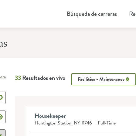
Búsqueda de carreras
Re
as
ters
33
Resultados en vivo
Facilities - Maintenance
Housekeeper
Huntington Station, NY 11746
|
Full-Time