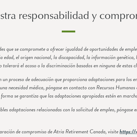
stra responsabilidad y compro
s que se compromete a ofrecer igualdad de oportunidades de empleo sin
la edad, el origen nacional, la discapacidad, la información genética,
no tolerará el acoso o la discriminación basados en ninguna de estas c
n un proceso de adecuación que proporciona adaptaciones para los em
o una necesidad médica, póngase en contacto con Recursos Humanos 
a forma se garantiza que las adaptaciones apropiadas estén en marcha
sibles adaptaciones relacionadas con la solicitud de empleo, póngas
declaración de compromiso de Atria Retirement Canada, visite
https://