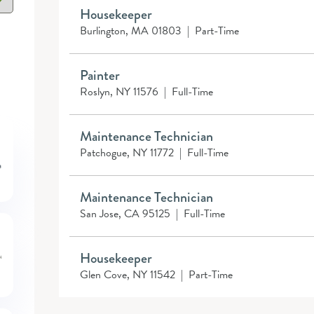
Housekeeper
Burlington, MA 01803
|
Part-Time
Painter
Roslyn, NY 11576
|
Full-Time
Maintenance Technician
Patchogue, NY 11772
|
Full-Time
Maintenance Technician
San Jose, CA 95125
|
Full-Time
Housekeeper
Glen Cove, NY 11542
|
Part-Time