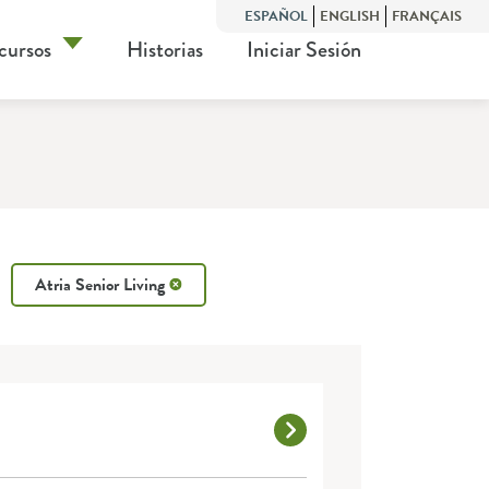
ESPAÑOL
ENGLISH
FRANÇAIS
cursos
Historias
Iniciar Sesión
Atria Senior Living