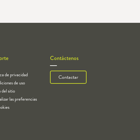
orte
Contáctenos
ica de privacidad
Contactar
iciones de uso
del sitio
lizar las preferencias
okies