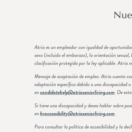
Nue
Atria es un empleador con igualdad de oportunidade
sexo (incluido el embarazo), la orientación sexual, 
clasificación protegida por la ley aplicable. Atria 
Mensaje de aceptación de empleo: Atria cuenta co
adaptación específica debido a una discapacidad 
en
candidatehelp@atriaseniorliving.com
. De est
Si tiene una discapacidad y desea hablar sobre po
en
hraccessibility@atriaseniorliving.com
.
Para consultar la política de accesibilidad y la 