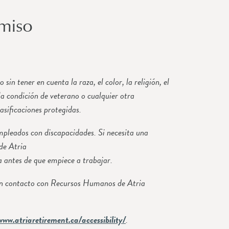
miso
 tener en cuenta la raza, el color, la religión, el
 la condición de veterano o cualquier otra
lasificaciones protegidas.
pleados con discapacidades. Si necesita una
de Atria
 antes de que empiece a trabajar.
e en contacto con Recursos Humanos de Atria
www.atriaretirement.ca/accessibility/
.