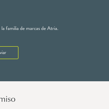
la familia de marcas de Atria.
viar
miso