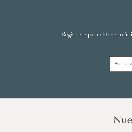
Regístrese para obtener más in
Nue