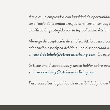
Atria es un empleador con igualdad de oportunidade
sexo (incluido el embarazo), la orientación sexual, 
clasificación protegida por la ley aplicable. Atria 
Mensaje de aceptación de empleo: Atria cuenta co
adaptación específica debido a una discapacidad 
en
candidatehelp@atriaseniorliving.com
. De est
Si tiene una discapacidad y desea hablar sobre po
en
hraccessibility@atriaseniorliving.com
.
Para consultar la política de accesibilidad y la 