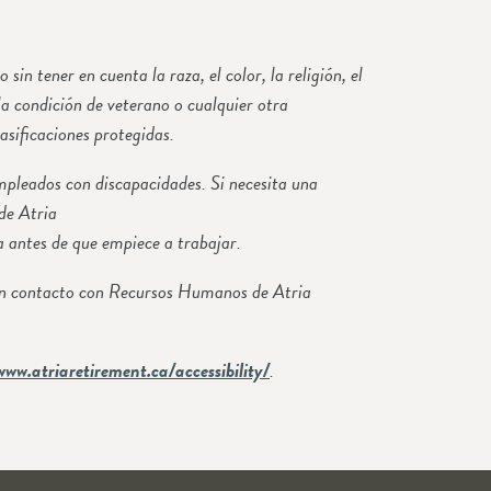
 tener en cuenta la raza, el color, la religión, el
 la condición de veterano o cualquier otra
lasificaciones protegidas.
pleados con discapacidades. Si necesita una
de Atria
 antes de que empiece a trabajar.
e en contacto con Recursos Humanos de Atria
www.atriaretirement.ca/accessibility/
.