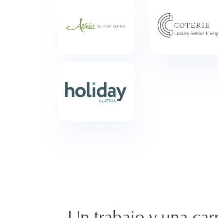
Un trabajo y una carre