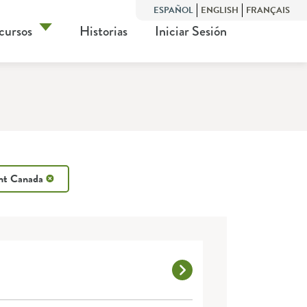
ESPAÑOL
ENGLISH
FRANÇAIS
cursos
Historias
Iniciar Sesión
ent Canada