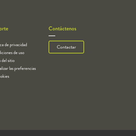
orte
Contáctenos
ica de privacidad
Contactar
iciones de uso
del sitio
lizar las preferencias
okies