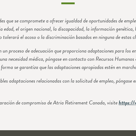
s que se compromete a ofrecer igualdad de oportunidades de empleo sin
la edad, el origen nacional, la discapacidad, la información genética,
no tolerará el acoso o la discriminación basados en ninguna de estas c
n un proceso de adecuación que proporciona adaptaciones para los em
o una necesidad médica, póngase en contacto con Recursos Humanos 
a forma se garantiza que las adaptaciones apropiadas estén en marcha
sibles adaptaciones relacionadas con la solicitud de empleo, póngas
declaración de compromiso de Atria Retirement Canada, visite
https://