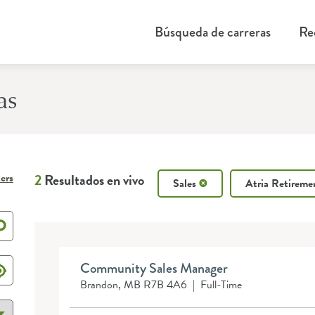
Búsqueda de carreras
Re
as
ters
2
Resultados en vivo
Sales
Atria Retirem
Community Sales Manager
Brandon, MB R7B 4A6
|
Full-Time