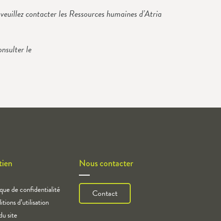
 veuillez contacter les Ressources humaines d’Atria
onsulter le
tien
Nous contacter
ique de confidentialité
Contact
tions d’utilisation
du site