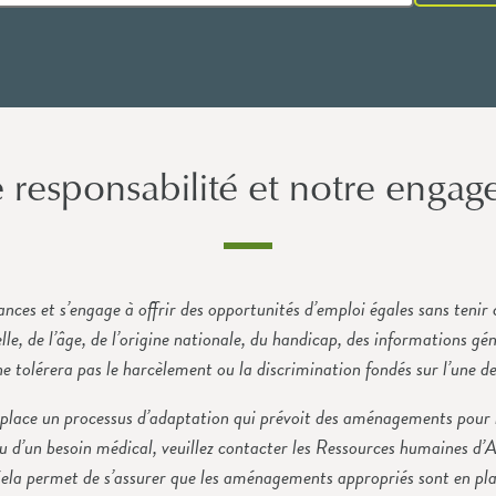
 responsabilité et notre enga
nces et s’engage à offrir des opportunités d’emploi égales sans tenir c
elle, de l’âge, de l’origine nationale, du handicap, des informations g
 ne tolérera pas le harcèlement ou la discrimination fondés sur l’une de
 place un processus d’adaptation qui prévoit des aménagements pour 
 d’un besoin médical, veuillez contacter les Ressources humaines d’A
Cela permet de s’assurer que les aménagements appropriés sont en pl