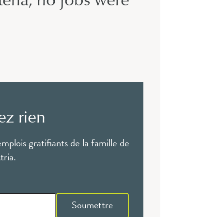
z rien
emplois gratifiants de la famille de
ria.
Soumettre