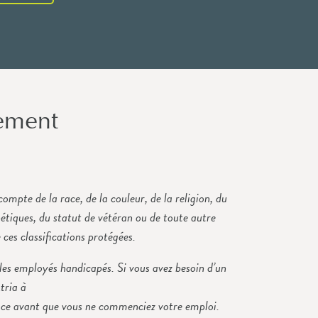
gement
ompte de la race, de la couleur, de la religion, du
énétiques, du statut de vétéran ou de toute autre
 ces classifications protégées.
les employés handicapés. Si vous avez besoin d’un
tria à
ace avant que vous ne commenciez votre emploi.