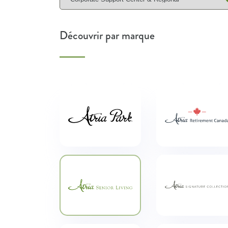
Découvrir par marque