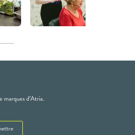
 de marques d’Atria.
ettre