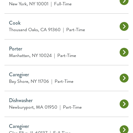
New York, NY 10001
|
Full-Time
Cook
Thousand Oaks, CA 91360
|
Part-Time
Porter
Manhattan, NY 10024
|
Part-Time
Caregiver
Bay Shore, NY 11706
|
Part-Time
Dishwasher
Newburyport, MA 01950
|
Part-Time
Caregiver