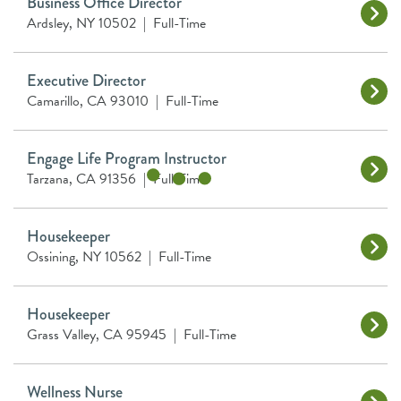
Business Office Director
Ardsley, NY 10502
|
Full-Time
Executive Director
Camarillo, CA 93010
|
Full-Time
Engage Life Program Instructor
Tarzana, CA 91356
|
Full-Time
Housekeeper
Ossining, NY 10562
|
Full-Time
Housekeeper
Grass Valley, CA 95945
|
Full-Time
Wellness Nurse