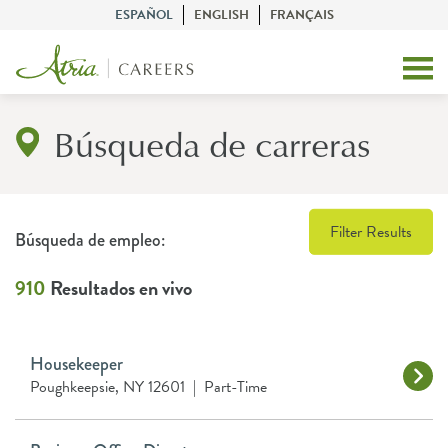
ESPAÑOL
ENGLISH
FRANÇAIS
Búsqueda de carreras
Filter Results
Búsqueda de empleo:
910
Resultados en vivo
Housekeeper
Poughkeepsie, NY 12601
|
Part-Time