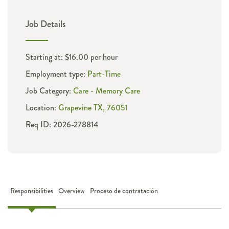
Job Details
Starting at: $16.00 per hour
Employment type:
Part-Time
Job Category:
Care - Memory Care
Location:
Grapevine TX, 76051
Req ID: 2026-278814
Responsibilities
Overview
Proceso de contratación