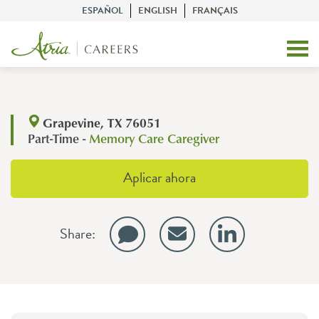
ESPAÑOL
ENGLISH
FRANÇAIS
Grapevine, TX 76051
Part-Time -
Memory Care Caregiver
Aplicar ahora
Share: