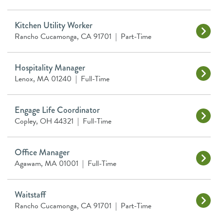
Kitchen Utility Worker
Rancho Cucamonga, CA 91701
|
Part-Time
Hospitality Manager
Lenox, MA 01240
|
Full-Time
Engage Life Coordinator
Copley, OH 44321
|
Full-Time
Office Manager
Agawam, MA 01001
|
Full-Time
Waitstaff
Rancho Cucamonga, CA 91701
|
Part-Time