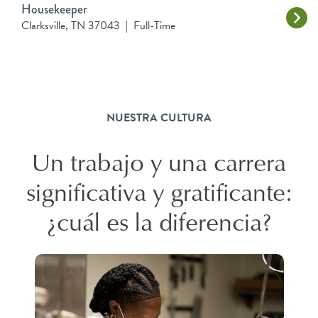
Housekeeper
Clarksville, TN 37043
|
Full-Time
NUESTRA CULTURA
Un trabajo y una carrera
significativa y gratificante:
¿cuál es la diferencia?