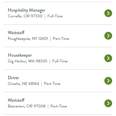
Hospitality Manager
Corvallis, OR 97330
|
Full-Time
Waitstaff
Poughkeepsie, NY 12601
|
Part-Time
Housekeeper
Gig Harbor, WA 98335
|
Full-Time
Driver
Omaha, NE 68164
|
Part-Time
Waitstaff
Beaverton, OR 97008
|
Part-Time