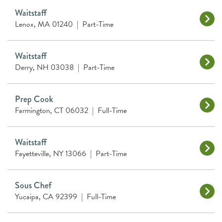
Waitstaff
Lenox, MA 01240
|
Part-Time
Waitstaff
Derry, NH 03038
|
Part-Time
Prep Cook
Farmington, CT 06032
|
Full-Time
Waitstaff
Fayetteville, NY 13066
|
Part-Time
Sous Chef
Yucaipa, CA 92399
|
Full-Time