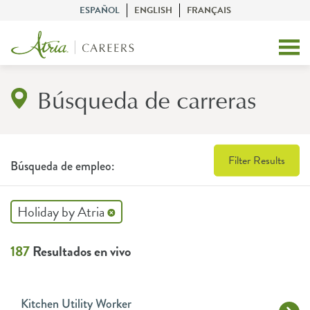
ESPAÑOL
ENGLISH
FRANÇAIS
Búsqueda de carreras
Filter Results
Búsqueda de empleo:
Holiday by Atria
187
Resultados en vivo
Kitchen Utility Worker