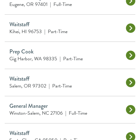
Eugene, OR 97401
|
Full-Time
Waitstaff
Kihei, HI 96753
|
Part-Time
Prep Cook
Gig Harbor, WA 98335
|
Part-Time
Waitstaff
Salem, OR 97302
|
Part-Time
General Manager
Winston-Salem, NC 27106
|
Full-Time
Waitstaff