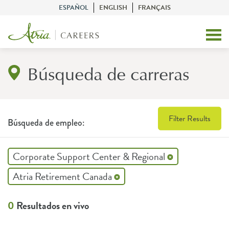
ESPAÑOL
ENGLISH
FRANÇAIS
Búsqueda de carreras
Filter Results
Búsqueda de empleo:
Corporate Support Center & Regional
Atria Retirement Canada
0
Resultados en vivo