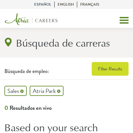
ESPAÑOL
ENGLISH
FRANÇAIS
Búsqueda de carreras
Filter Results
Búsqueda de empleo:
Sales
Atria Park
0
Resultados en vivo
Based on your search