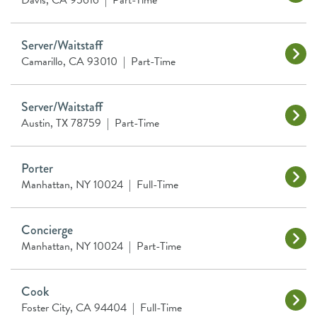
Davis, CA 95616
|
Part-Time
Server/Waitstaff
Camarillo, CA 93010
|
Part-Time
Server/Waitstaff
Austin, TX 78759
|
Part-Time
Porter
Manhattan, NY 10024
|
Full-Time
Concierge
Manhattan, NY 10024
|
Part-Time
Cook
Foster City, CA 94404
|
Full-Time