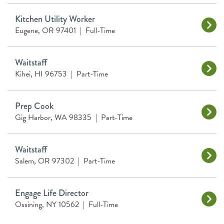
Kitchen Utility Worker
Eugene, OR 97401
|
Full-Time
Waitstaff
Kihei, HI 96753
|
Part-Time
Prep Cook
Gig Harbor, WA 98335
|
Part-Time
Waitstaff
Salem, OR 97302
|
Part-Time
Engage Life Director
Ossining, NY 10562
|
Full-Time