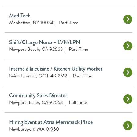
Med Tech
Manhattan, NY 10024
|
Part-Time
Shift/Charge Nurse – LVN/LPN
Newport Beach, CA 92663
|
Part-Time
Interne à la cuisine / Kitchen Utility Worker
Saint-Laurent, QC H4R 2M2
|
Part-Time
Community Sales Director
Newport Beach, CA 92663
|
Full-Time
Hiring Event at Atria Merrimack Place
Newburyport, MA 01950