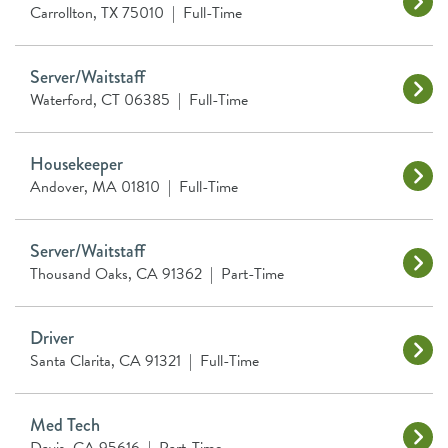
Carrollton, TX 75010
|
Full-Time
Server/Waitstaff
Waterford, CT 06385
|
Full-Time
Housekeeper
Andover, MA 01810
|
Full-Time
Server/Waitstaff
Thousand Oaks, CA 91362
|
Part-Time
Driver
Santa Clarita, CA 91321
|
Full-Time
Med Tech