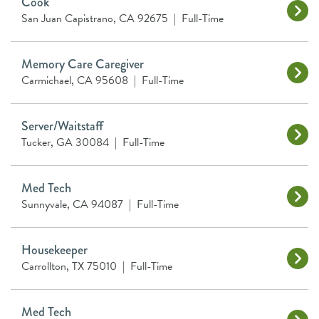
Cook
San Juan Capistrano, CA 92675
|
Full-Time
Memory Care Caregiver
Carmichael, CA 95608
|
Full-Time
Server/Waitstaff
Tucker, GA 30084
|
Full-Time
Med Tech
Sunnyvale, CA 94087
|
Full-Time
Housekeeper
Carrollton, TX 75010
|
Full-Time
Med Tech