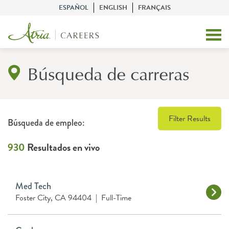
ESPAÑOL
ENGLISH
FRANÇAIS
Búsqueda de carreras
Filter Results
Búsqueda de empleo:
930
Resultados en vivo
Med Tech
Foster City, CA 94404
|
Full-Time